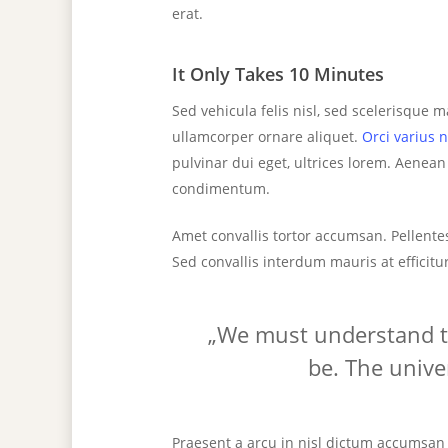
erat.
It Only Takes 10 Minutes
Sed vehicula felis nisl, sed scelerisque
ullamcorper ornare aliquet.
Orci varius 
pulvinar dui eget, ultrices lorem. Aenean
condimentum.
Amet convallis tortor accumsan. Pellente
Sed convallis interdum mauris at efficitur
„We must understand th
be. The unive
Praesent a arcu in nisl dictum accumsan 