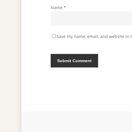
Name
*
Save my name, email, and website in t