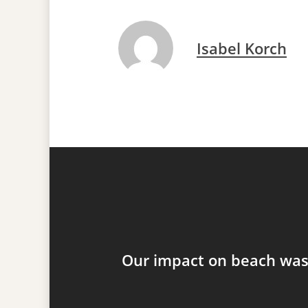
Isabel Korch
Our impact on beach was