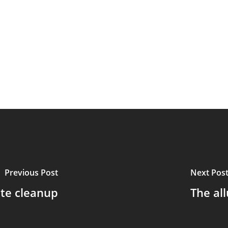
Previous Post
Next Pos
te cleanup
The all