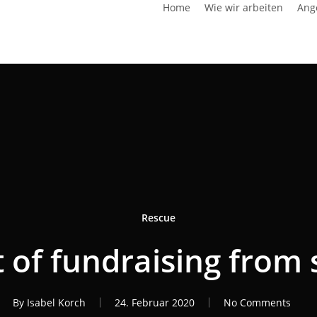
Home
Wie wir arbeiten
Ang
Rescue
t of fundraising from 
By
Isabel Korch
24. Februar 2020
No Comments