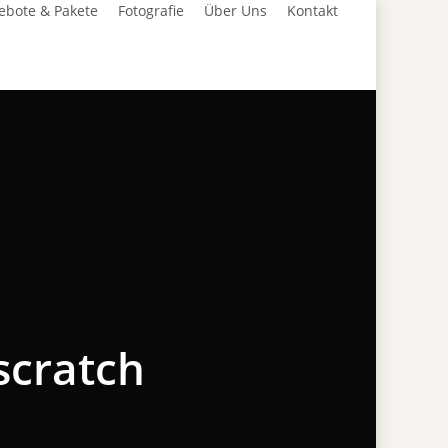
ebote & Pakete
Fotografie
Über Uns
Kontakt
scratch