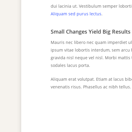
dui lacinia ut. Vestibulum semper lobortis
Aliquam sed purus lectus
.
Small Changes Yield Big Results
Mauris nec libero nec quam imperdiet ult
ipsum vitae lobortis interdum, sem arcu 
gravida nisl neque vel nisl. Morbi mattis
sodales lacus porta.
Aliquam erat volutpat. Etiam at lacus bib
venenatis risus. Phasellus ac nibh tellus.