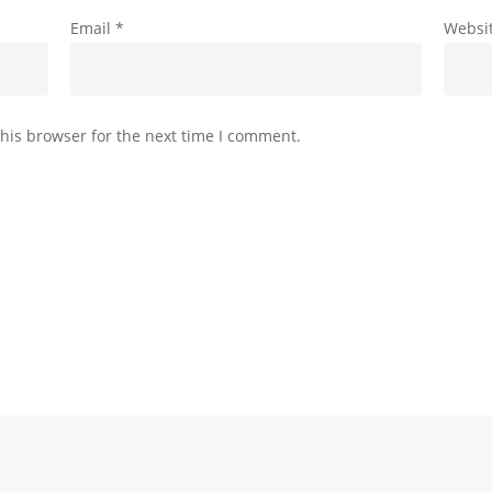
Email
*
Websi
his browser for the next time I comment.