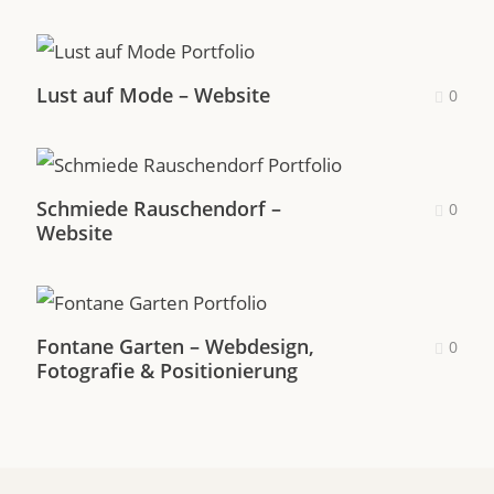
Lust auf Mode – Website
0
Schmiede Rauschendorf –
0
Website
Fontane Garten – Webdesign,
0
Fotografie & Positionierung