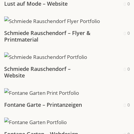
Lust auf Mode – Website
0
Schmiede Rauschendorf – Flyer &
0
Printmaterial
Schmiede Rauschendorf –
0
Website
Fontane Garte – Printanzeigen
0