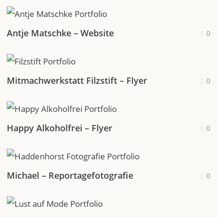
Antje Matschke – Website
0
Mitmachwerkstatt Filzstift – Flyer
0
Happy Alkoholfrei – Flyer
0
Michael – Reportagefotografie
0